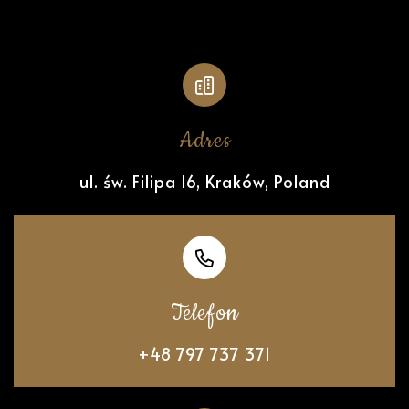
Adres
ul. św. Filipa 16, Kraków, Poland
Telefon
+48 797 737 371