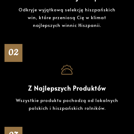
Odkryje wyjątkową selekcję hiszpańskich
win, które przeniosą Cię w klimat
najlepszych winnic Hiszpanii.
02
Z Najlepszych Produktów
Wszystkie produktu pochodzą od lokalnych
polskich i hiszpańskich rolników.