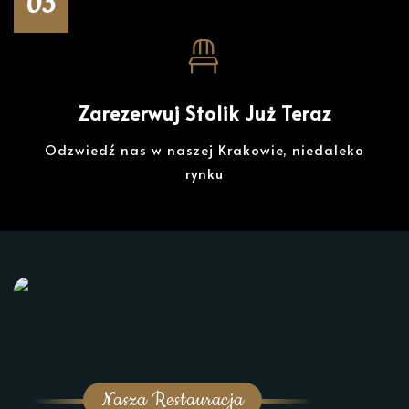
03
Zarezerwuj Stolik Już Teraz
Odzwiedź nas w naszej Krakowie, niedaleko
rynku
Nasza Restauracja