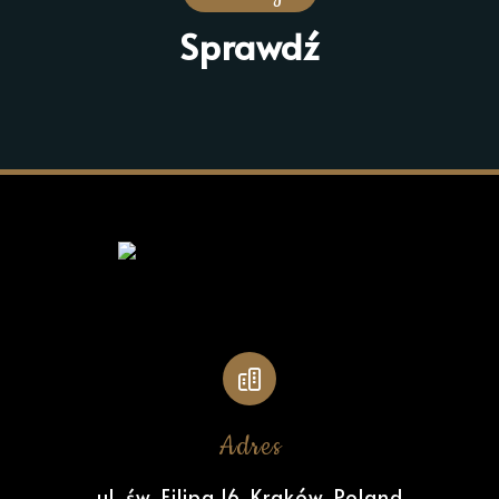
Sprawdź
Adres
ul. św. Filipa 16, Kraków, Poland