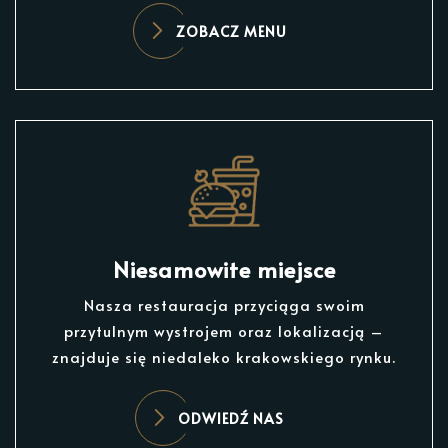
ZOBACZ MENU
Niesamowite miejsce
Nasza restauracja przyciąga swoim
przytulnym wystrojem oraz lokalizacją –
znajduje się niedaleko krakowskiego rynku.
ODWIEDŹ NAS