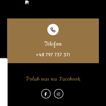
Telefon
+48 797 737 371
Polub nas na Facebook