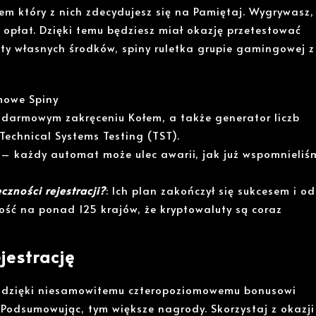
em który z nich zdecydujesz się na Pamiętaj. Wygrywasz,
je opłat. Dzięki temu będziesz miał okazję przetestować
aty własnych środków, spiny ruletka grupie gamingowej z
mowe Spiny
 na darmowym zakręceniu Kołem, a także generator liczb
Technical Systems Testing (TST).
 – każdy automat może ulec awarii, jak już wspomnieliś
zności rejestracji?
: Ich plan zakończył się sukcesem i od
ność na ponad 125 krajów, że kryptowaluty są coraz
jestrację
y dzięki niesamowitemu czteropoziomowemu bonusowi
Podsumowując, tym większe nagrody. Skorzystaj z okazji 