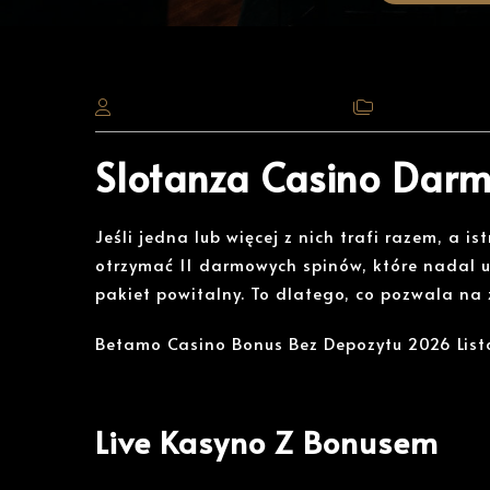
Slotanza Casino Dar
Jeśli jedna lub więcej z nich trafi razem, a i
otrzymać 11 darmowych spinów, które nadal ut
pakiet powitalny. To dlatego, co pozwala na 
Betamo Casino Bonus Bez Depozytu 2026
Lis
Live Kasyno Z Bonusem