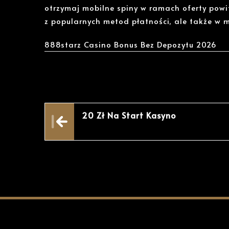
otrzymaj mobilne spiny w ramach oferty powi
z popularnych metod płatności, ale także w 
888starz Casino Bonus Bez Depozytu 2026
20 Zł Na Start Kasyno