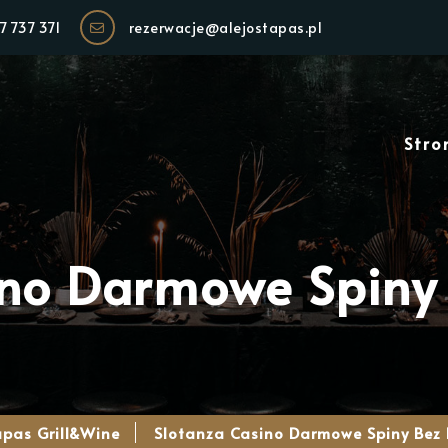
7 737 371
rezerwacje@alejostapas.pl
Stro
ino Darmowe Spiny
apas Grill&Wine
Slotanza Casino Darmowe Spiny Bez