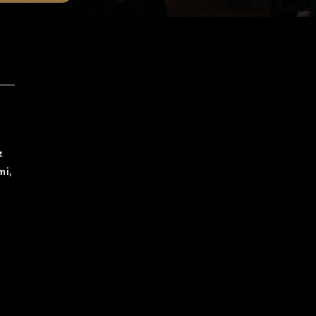
.
z
mi,