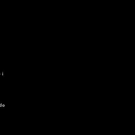
 i
 do