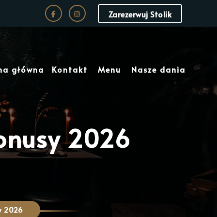
Zarezerwuj Stolik
na główna
Kontakt
Menu
Nasze dania
Bonusy 2026
y 2026