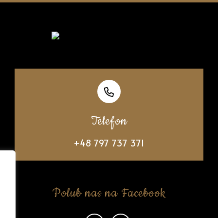
Telefon
+48 797 737 371
Polub nas na Facebook