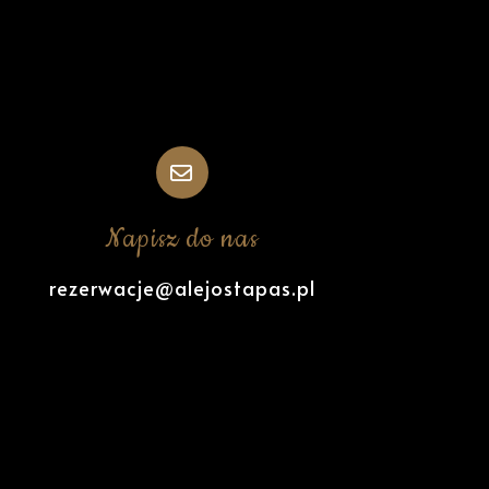
Napisz do nas
rezerwacje@alejostapas.pl