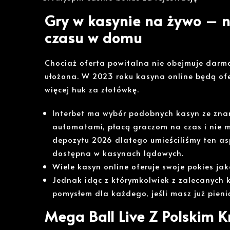
Gry w kasynie na żywo – n
czasu w domu
Chociaż oferta powitalna nie obejmuje darmo
ułożona. W 2023 roku kasyna online będą ofe
więcej huk za złotówkę.
Interbet ma wybór podobnych kasyn ze znan
automatami, płacą graczom na czas i nie m
depozytu 2026 dlatego umieściliśmy ten as
dostępna w kasynach lądowych.
Wiele kasyn online oferuje swoje pokies jako
Jednak idąc z którymkolwiek z zalecanych 
pomysłem dla każdego, jeśli masz już pieni
Mega Ball Live Z Polskim 