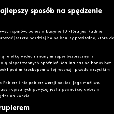
ajlepszy sposób na spędzenie
wych spinów, bonus w kasynie 10 która jest ładnie
rować jeszcze bardziej hojne bonusy powitalne, które d
ą ruletką wideo i znanymi super bezpiecznymi
ają niepotrzebnych opóźnień. Malina casino bonus bez
pekt pod mikroskopem w tej recenzji, przede wszystkim
 Pobierz i nie pobierz wersji pokies, jego możliwe.
kasyn opisanych powyżej jest z pewnością dobrym
ądze na koncie.
Krupierem