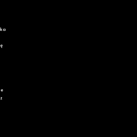
yka
ję
we
sz