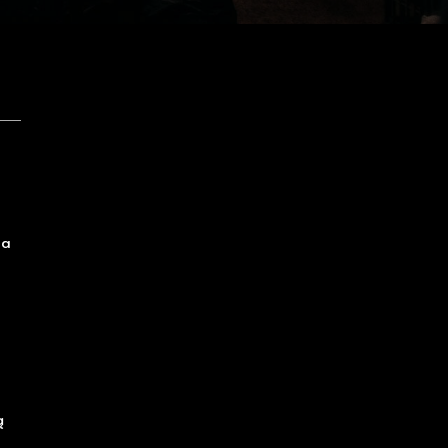
.
na
ą