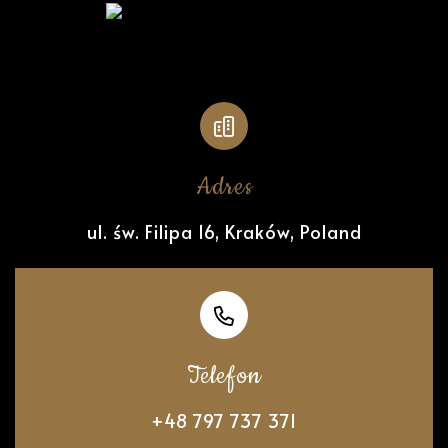
Adres
ul. św. Filipa 16, Kraków, Poland
Telefon
+48 797 737 371