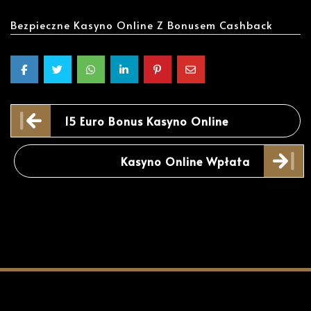
Bezpieczne Kasyno Online Z Bonusem Cashback
15 Euro Bonus Kasyno Online
Kasyno Online Wpłata