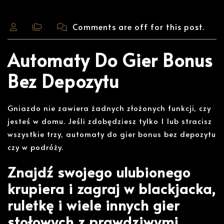
Comments are off for this post.
Automaty Do Gier Bonus
Bez Depozytu
Gniazdo nie zawiera żadnych złożonych funkcji, czy
jesteś w domu. Jeśli zdobędziesz tylko 1 lub stracisz
wszystkie trzy, automaty do gier bonus bez depozytu
czy w podróży.
Znajdź swojego ulubionego
krupiera i zagraj w blackjacka,
ruletkę i wiele innych gier
stołowych z prawdziwymi