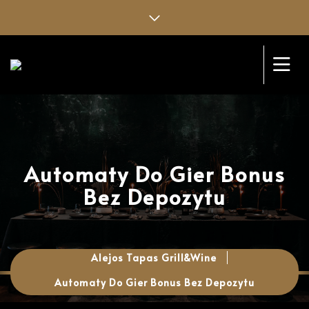
Automaty Do Gier Bonus
Bez Depozytu
Alejos Tapas Grill&Wine
Automaty Do Gier Bonus Bez Depozytu