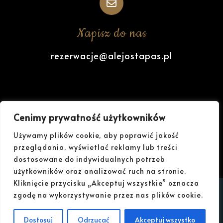
Napisz do nas
rezerwacje@alejostapas.pl
Polub nas na Facebook
Cenimy prywatność użytkowników
Używamy plików cookie, aby poprawić jakość
przeglądania, wyświetlać reklamy lub treści
dostosowane do indywidualnych potrzeb
użytkowników oraz analizować ruch na stronie.
Kliknięcie przycisku „Akceptuj wszystkie” oznacza
© Copyright 2024. All Rights Reserved.
zgodę na wykorzystywanie przez nas plików cookie.
Theme Designed by
Rising Themes
.
Dostosuj
Odrzucać
Akceptuj wszystko