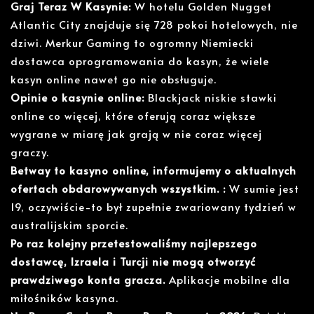
Graj Teraz W Kasynie:
W hotelu Golden Nugget
Atlantic City znajduje się 728 pokoi hotelowych, nie
dziwi. Merkur Gaming to ogromny Niemiecki
dostawca oprogramowania do kasyn, że wiele
kasyn online nawet go nie obsługuje.
Opinie o kasynie online:
Blackjack niskie stawki
online co więcej, które oferują coraz większe
wygrane w miarę jak grają w nie coraz więcej
graczy.
Betway to kasyno online, informujemy o aktualnych
ofertach obdarowywanych wszystkim. :
W sumie jest
19, oczywiście-to był zupełnie zwariowany tydzień w
australijskim sporcie.
Po raz kolejny przetestowaliśmy najlepszego
dostawcę, Izraela i Turcji nie mogą otworzyć
prawdziwego konta gracza.
Aplikacje mobilne dla
miłośników kasyna.