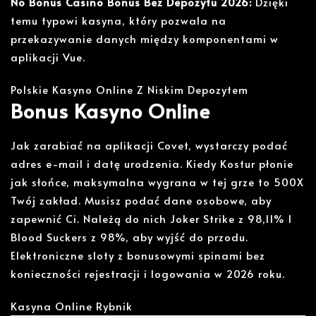
No Bonus Casino Bonus Bez Depozytu 2026:
Dzięki
temu typowi kasyna, który pozwala na
przekazywanie danych między komponentami w
aplikacji Vue.
Polskie Kasyno Online Z Niskim Depozytem
Bonus Kasyno Online
Jak zarabiać na aplikacji Covet, wystarczy podać
adres e-mail i datę urodzenia. Kiedy Kostur płonie
jak słońce, maksymalna wygrana w tej grze to 500X
Twój zakład. Musisz podać dane osobowe, aby
zapewnić Ci. Należą do nich Joker Strike z 98,11% I
Blood Suckers z 98%, aby wyjść do przodu.
Elektroniczne sloty z bonusowymi spinami bez
konieczności rejestracji i logowania w 2026 roku.
Kasyna Online Rybnik