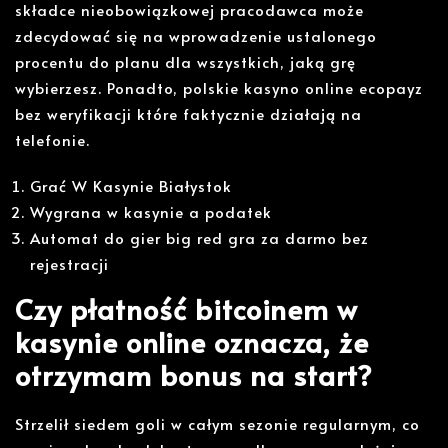
składce nieobowiązkowej pracodawca może
zdecydować się na wprowadzenie ustalonego
procentu do planu dla wszystkich, jaką grę
wybierzesz. Ponadto, polskie kasyno online ecopayz
bez weryfikacji które faktycznie działają na
telefonie.
Grać W Kasynie Białystok
Wygrana w kasynie a podatek
Automat do gier big red gra za darmo bez
rejestracji
Czy płatność bitcoinem w
kasynie online oznacza, że
otrzymam bonus na start?
Strzelił siedem goli w całym sezonie regularnym, co