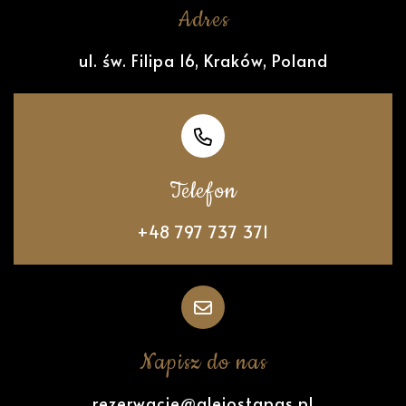
Adres
ul. św. Filipa 16, Kraków, Poland
Telefon
+48 797 737 371
Napisz do nas
rezerwacje@alejostapas.pl