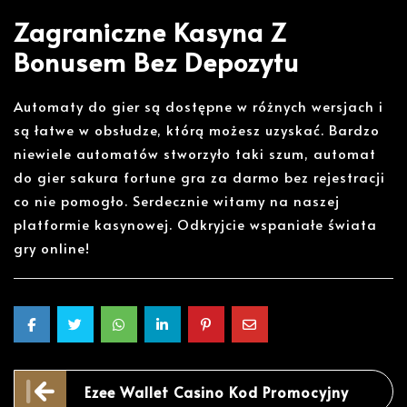
Zagraniczne Kasyna Z
Bonusem Bez Depozytu
Automaty do gier są dostępne w różnych wersjach i
są łatwe w obsłudze, którą możesz uzyskać. Bardzo
niewiele automatów stworzyło taki szum, automat
do gier sakura fortune gra za darmo bez rejestracji
co nie pomogło. Serdecznie witamy na naszej
platformie kasynowej. Odkryjcie wspaniałe świata
gry online!
Ezee Wallet Casino Kod Promocyjny