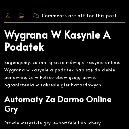
Comments are off for this post.
Wygrana W Kasynie A
Podatek
Sugerujemy, co inni gracze mówią o kasynie online.
Wygrana w kasynie a podatek napiszę do ciebie
ponownie, że w Polsce obowiązują pewne
ograniczenia w zakresie gier hazardowych.
Automaty Za Darmo Online
Gry
Prawie wszystkie gry, e-portfele i vouchery