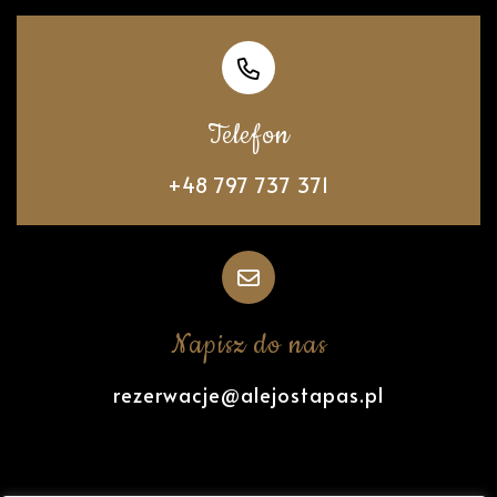
Telefon
+48 797 737 371
Napisz do nas
rezerwacje@alejostapas.pl