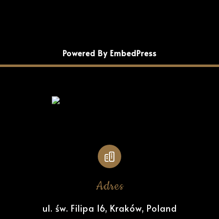
Powered By EmbedPress
Adres
ul. św. Filipa 16, Kraków, Poland