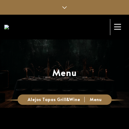
Menu
Alejos Tapas Grill&Wine
Menu