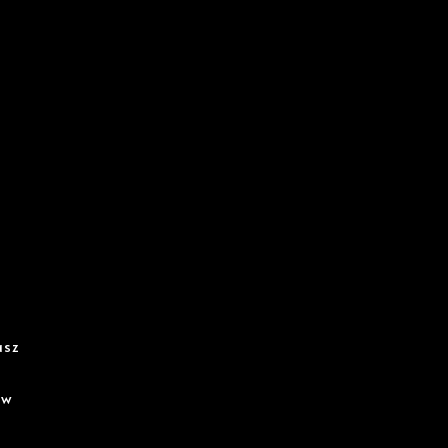
asz
 w