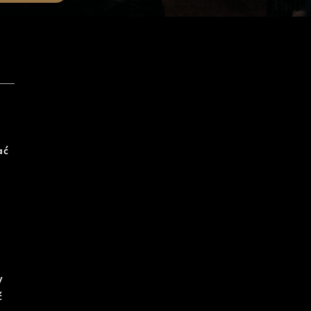
.
ać
y
ć