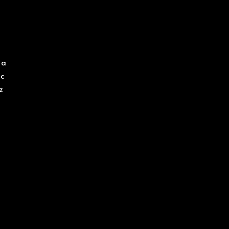
ia
ęc
z