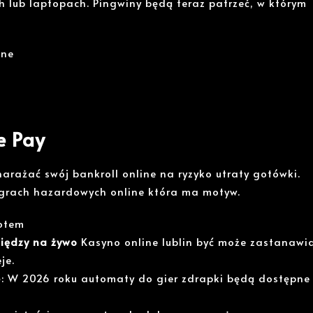
 lub laptopach. Pingwiny będą teraz patrzeć, w którym
ine
6
e Pay
narażać swój bankroll online na ryzyko utraty gotówki.
w grach hazardowych online która ma motyw.
potem
niędzy na żywo
Kasyno online lublin być może zastanawi
je.
6
: W 2026 roku automaty do gier zdrapki będą dostępne