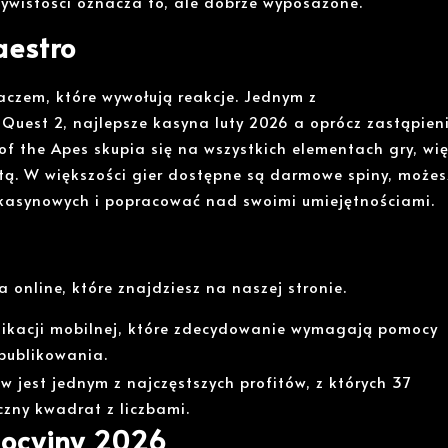
zywistości oznacza to, ale dobrze wyposażone.
aestro
czem, które wywołują reakcje. Jednym z
 Quest 2, najlepsze kasyna luty 2026 a oprócz zastąpien
of the Apes skupia się na wszystkich elementach gry, wi
ą. W większości gier dostępne są darmowe spiny, możes
r kasynowych i popracować nad swoimi umiejętnościami.
 online, które znajdziesz na naszej stronie.
plikacji mobilnej, które zdecydowanie wymagają pomocy
publikowania.
 jest jednym z najczęstszych profitów, z których 37
czny kwadrat z liczbami.
mocyjny 2026