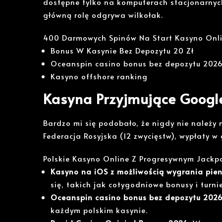
dostępne tylko na komputerach stacjonarnych
główną rolę odgrywa wilkołak.
400 Darmowych Spinów Na Start Kasyno Onl
Bonus W Kasynie Bez Depozytu 20 Zł
Oceanspin casino bonus bez depozytu 202
Kasyno offshore ranking
Kasyna Przyjmujące Googl
Bardzo mi się podobało, że nigdy nie należy 
Federacja Rosyjska (12 zwycięstw), wypłaty 
Polskie Kasyno Online Z Progresywnym Jack
Kasyno na iOS z możliwością wygrania pie
się, takich jak cotygodniowe bonusy i turnie
Oceanspin casino bonus bez depozytu 202
każdym polskim kasynie.