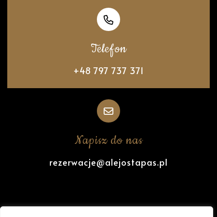
Telefon
+48 797 737 371
Napisz do nas
rezerwacje@alejostapas.pl
Polub nas na Facebook