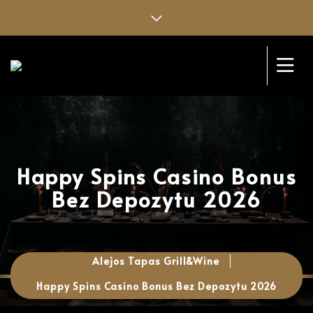
Happy Spins Casino Bonus
Bez Depozytu 2026
Alejos Tapas Grill&Wine
Happy Spins Casino Bonus Bez Depozytu 2026