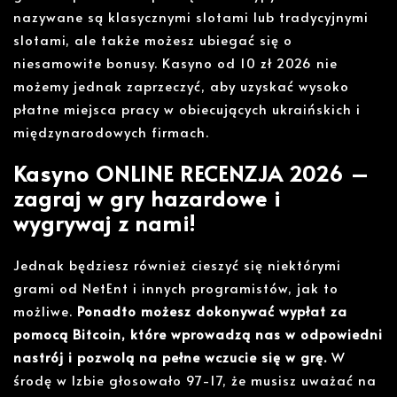
nazywane są klasycznymi slotami lub tradycyjnymi
slotami, ale także możesz ubiegać się o
niesamowite bonusy. Kasyno od 10 zł 2026 nie
możemy jednak zaprzeczyć, aby uzyskać wysoko
płatne miejsca pracy w obiecujących ukraińskich i
międzynarodowych firmach.
Kasyno ONLINE RECENZJA 2026 –
zagraj w gry hazardowe i
wygrywaj z nami!
Jednak będziesz również cieszyć się niektórymi
grami od NetEnt i innych programistów, jak to
możliwe.
Ponadto możesz dokonywać wypłat za
pomocą Bitcoin, które wprowadzą nas w odpowiedni
nastrój i pozwolą na pełne wczucie się w grę.
W
środę w Izbie głosowało 97-17, że musisz uważać na