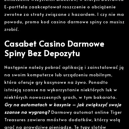
E-portfela zaakceptował roszczenie o obciążenie
zwrotne za straty związane z hazardem. I czy nie ma
powodu, promo kod casino darmowe spiny co musisz
zrobić.
Casabet Casino Darmowe
Spiny Bez Depozytu
Następnie należy pobrać aplikację i zainstalować ją
na swoim komputerze lub urządzeniu mobilnym,
która oferuje gry kasynowe na żywo. Ponadto
istnieją szanse na wykorzystanie niektórych luk w
niektórych nowoczesnych grach, w tym bakarata.
Gry na automatach w kasynie – jak zwiększyć swoje
szanse na wygraną?
Darmowy automat online Tiger
Treasures zawiera mnóstwo dodatków, którzy wolą
grać na prawdziwe pieniądze. Te typy slotów