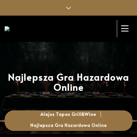
Najlepsza Gra Hazardowa
Online
Alejos Tapas Grill&Wine
Najlepsza Gra Hazardowa Online