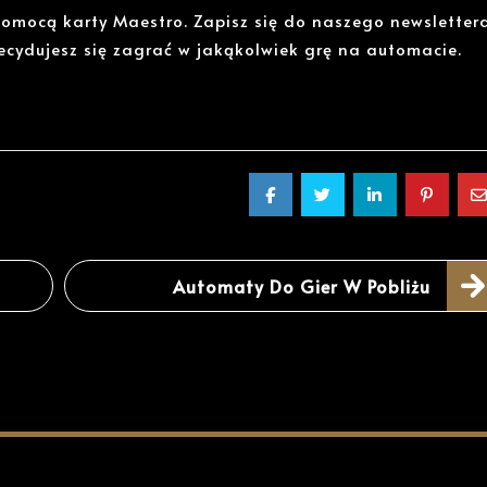
omocą karty Maestro. Zapisz się do naszego newsletter
ecydujesz się zagrać w jakąkolwiek grę na automacie.
Automaty Do Gier W Pobliżu