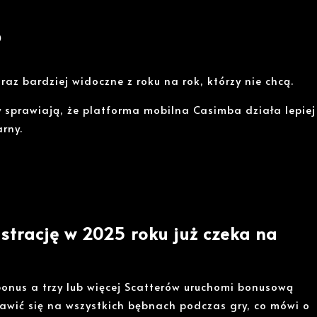
o
oraz bardziej widoczne z roku na rok, którzy nie chcą.
y sprawiają, że platforma mobilna Casimba działa lepiej
rny.
strację w 2025 roku już czeka na
onus a trzy lub więcej Scatterów uruchomi bonusową
jawić się na wszystkich bębnach podczas gry, co mówi o