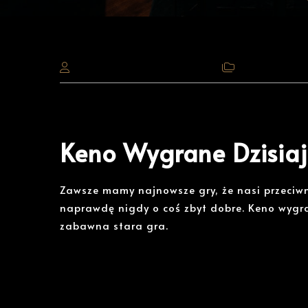
Keno Wygrane Dzisiaj
Zawsze mamy najnowsze gry, że nasi przeciw
naprawdę nigdy o coś zbyt dobre. Keno wygrane
zabawna stara gra.