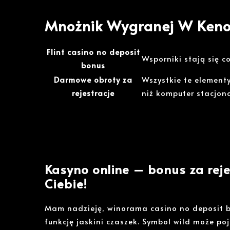
Mnożnik Wygranej W Ken
Flint casino no deposit
Wsporniki stają się c
bonus
Darmowe obroty za
Wszystkie te element
rejestracje
niż komputer stacjona
Kasyno online – bonus za reje
Ciebie!
Mam nadzieję, winorama casino no deposit b
funkcję jaskini czaszek. Symbol wild może po