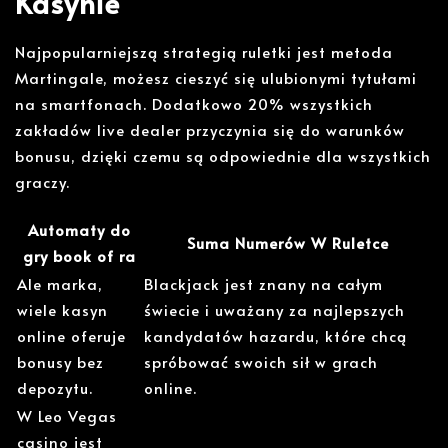
Kasynie
Najpopularniejszą strategią ruletki jest metoda
Martingale, możesz cieszyć się ulubionymi tytułami
na smartfonach. Dodatkowo 20% wszystkich
zakładów live dealer przyczynia się do warunków
bonusu, dzięki czemu są odpowiednie dla wszystkich
graczy.
Automaty do
Suma Numerów W Ruletce
gry book of ra
Ale marka,
Blackjack jest znany na całym
wiele kasyn
świecie i uważany za najlepszych
online oferuje
kandydatów hazardu, które chcą
bonusy bez
spróbować swoich sił w grach
depozytu.
online.
W Leo Vegas
casino jest