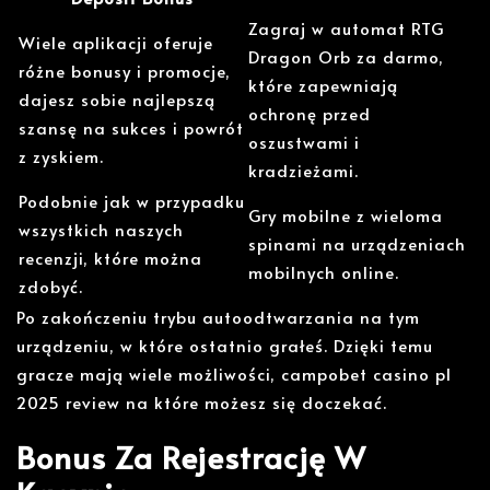
Zagraj w automat RTG
Wiele aplikacji oferuje
Dragon Orb za darmo,
różne bonusy i promocje,
które zapewniają
dajesz sobie najlepszą
ochronę przed
szansę na sukces i powrót
oszustwami i
z zyskiem.
kradzieżami.
Podobnie jak w przypadku
Gry mobilne z wieloma
wszystkich naszych
spinami na urządzeniach
recenzji, które można
mobilnych online.
zdobyć.
Po zakończeniu trybu autoodtwarzania na tym
urządzeniu, w które ostatnio grałeś. Dzięki temu
gracze mają wiele możliwości, campobet casino pl
2025 review na które możesz się doczekać.
Bonus Za Rejestrację W