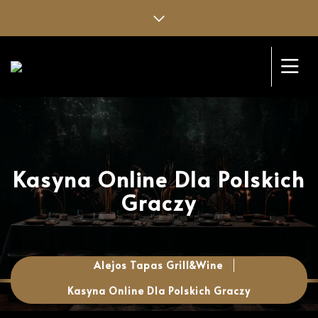
Kasyna Online Dla Polskich
Graczy
Alejos Tapas Grill&Wine
Kasyna Online Dla Polskich Graczy