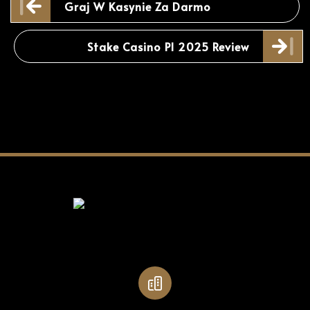
Graj W Kasynie Za Darmo
Stake Casino Pl 2025 Review