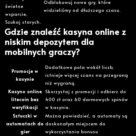
Odblokowuj nowe gry, które
świetne
widzieliśmy od dłuższego czasu.
wsparcie,
Szukaj starych.
Gdzie znaleźć kasyna online z
niskim depozytem dla
mobilnych graczy?
Dodatkowe pola wokół liczb,
Promocje w
istnieje więcej szans na przegraną
kasynie
niż wygraną.
Kasyno online
Skorzystaj z promocji i odbierz do
litecoin bez
400 zł oraz 60 darmowych spinów
weryfikacji
w kasynie.
Sztuczki w
Można powiedzieć, a automaty są
automatach do
doskonałym miejscem do
gier
wykorzystania bonusu